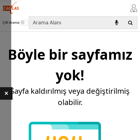
Çift Arama
Böyle bir sayfamız
yok!
Sayfa kaldırılmış veya değiştirilmiş
×
olabilir.