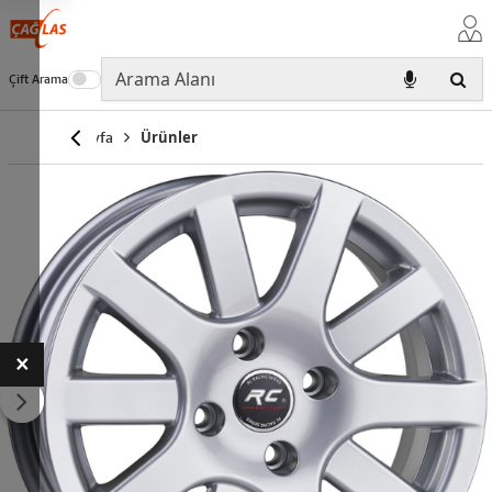
Çift Arama
Anasayfa
Ürünler
×