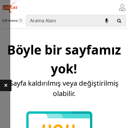
Çift Arama
Böyle bir sayfamız
yok!
Sayfa kaldırılmış veya değiştirilmiş
×
olabilir.