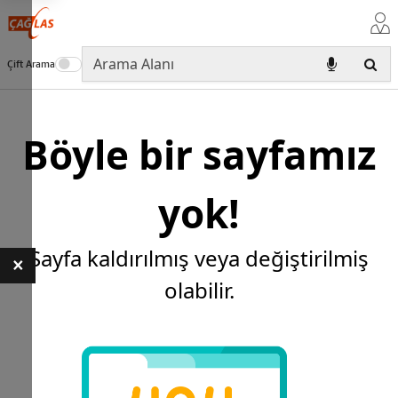
Çift Arama
Böyle bir sayfamız
yok!
Sayfa kaldırılmış veya değiştirilmiş
×
olabilir.