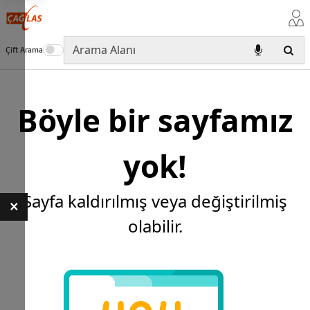
Çift Arama
Böyle bir sayfamız
yok!
Sayfa kaldırılmış veya değiştirilmiş
×
olabilir.