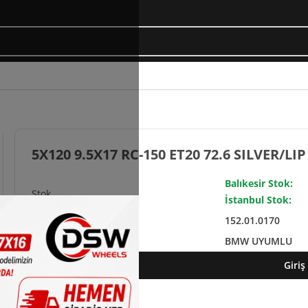
5X120 9.5X17 RC-150 ET20 72.6 SILVER/LIP
Balıkesir Stok:
İstanbul Stok:
152.01.0170
BMW UYUMLU
Giriş