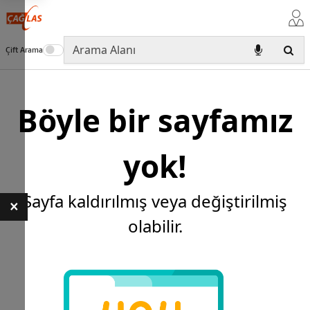
Çift Arama
Böyle bir sayfamız
yok!
Sayfa kaldırılmış veya değiştirilmiş
×
olabilir.