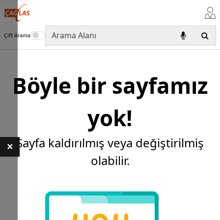
Çift Arama
Böyle bir sayfamız
yok!
Sayfa kaldırılmış veya değiştirilmiş
×
olabilir.