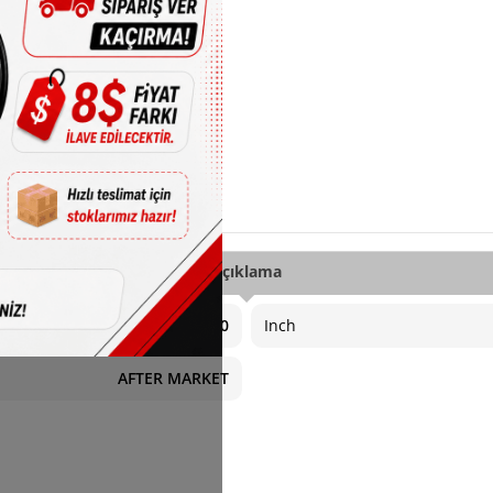
Açıklama
4X100
Inch
AFTER MARKET