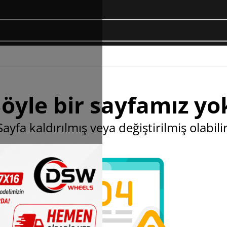
öyle bir sayfamız yo
Sayfa kaldırılmış veya değiştirilmiş olabilir