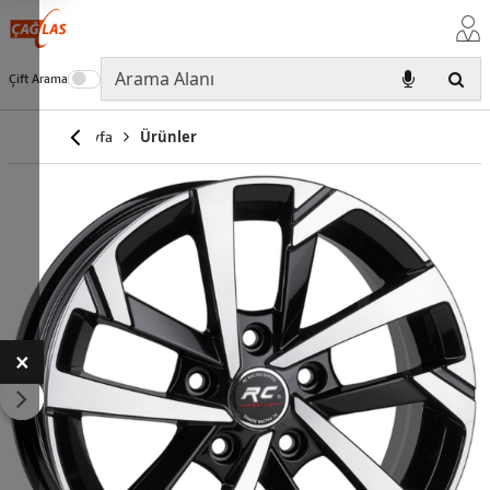
Çift Arama
Anasayfa
Ürünler
×