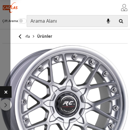
Çift Arama
Anasayfa
Ürünler
×