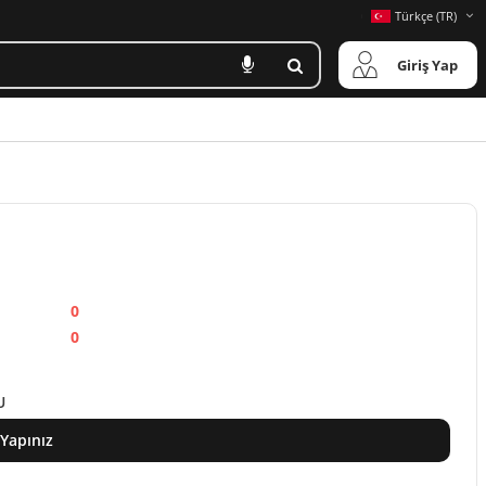
Türkçe (TR)
Giriş Yap
0
0
U
 Yapınız