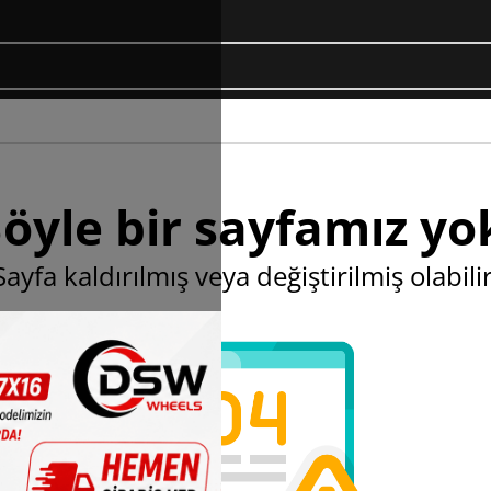
öyle bir sayfamız yo
Sayfa kaldırılmış veya değiştirilmiş olabilir