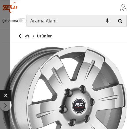
Çift Arama
Anasayfa
Ürünler
×